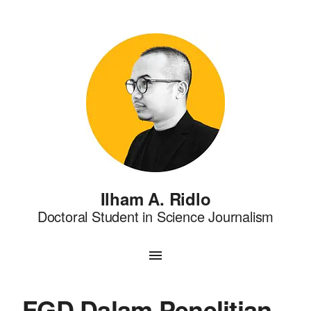
Ilham A. Ridlo
Doctoral Student in Science Journalism
FGD Dalam Penelitian