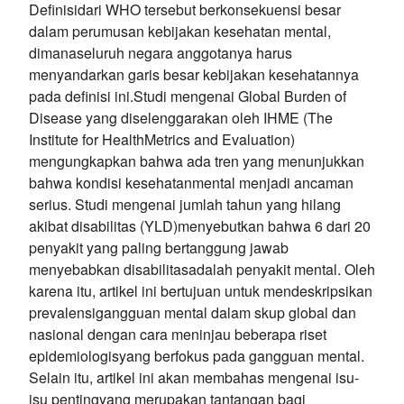
Definisidari WHO tersebut berkonsekuensi besar
dalam perumusan kebijakan kesehatan mental,
dimanaseluruh negara anggotanya harus
menyandarkan garis besar kebijakan kesehatannya
pada definisi ini.Studi mengenai Global Burden of
Disease yang diselenggarakan oleh IHME (The
Institute for HealthMetrics and Evaluation)
mengungkapkan bahwa ada tren yang menunjukkan
bahwa kondisi kesehatanmental menjadi ancaman
serius. Studi mengenai jumlah tahun yang hilang
akibat disabilitas (YLD)menyebutkan bahwa 6 dari 20
penyakit yang paling bertanggung jawab
menyebabkan disabilitasadalah penyakit mental. Oleh
karena itu, artikel ini bertujuan untuk mendeskripsikan
prevalensigangguan mental dalam skup global dan
nasional dengan cara meninjau beberapa riset
epidemiologisyang berfokus pada gangguan mental.
Selain itu, artikel ini akan membahas mengenai isu-
isu pentingyang merupakan tantangan bagi